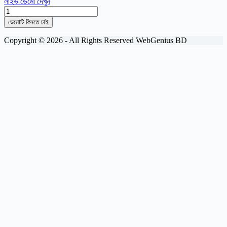
লাইভ ডেমো দেখুন
Grocery
quantity
ডেমোটি কিনতে চাই
Copyright © 2026 - All Rights Reserved WebGenius BD