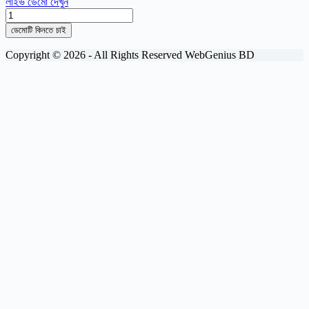
লাইভ ডেমো দেখুন
খেজুর
গুড়
ডেমোটি কিনতে চাই
quantity
Copyright © 2026 - All Rights Reserved WebGenius BD