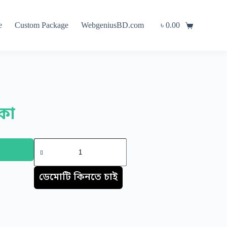
e
Custom Package
WebgeniusBD.com
৳
0.00
কা
ডেমোটি কিনতে চাই