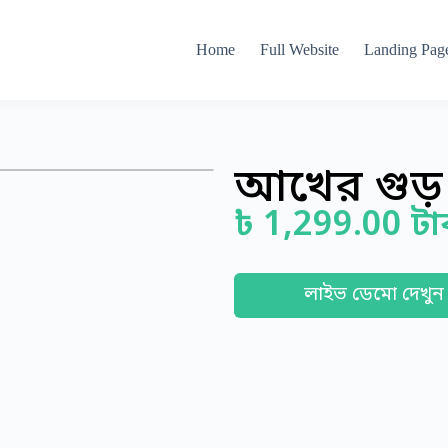
Home
Full Website
Landing Pag
আখের গুড়
৳
1,299.00
টা
লাইভ ডেমো দেখুন